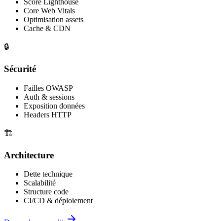
Score Lighthouse
Core Web Vitals
Optimisation assets
Cache & CDN
🔒
Sécurité
Failles OWASP
Auth & sessions
Exposition données
Headers HTTP
🏗️
Architecture
Dette technique
Scalabilité
Structure code
CI/CD & déploiement