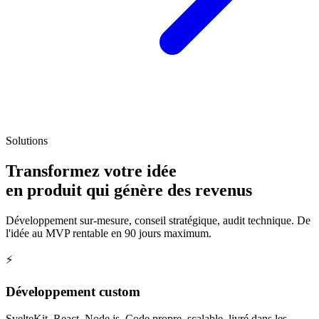
Solutions
Transformez votre idée
en produit qui génère des revenus
Développement sur-mesure, conseil stratégique, audit technique. De
l'idée au MVP rentable en 90 jours maximum.
⚡
Développement custom
SvelteKit, React, Node.js. Code propre, scalable, livré dans les