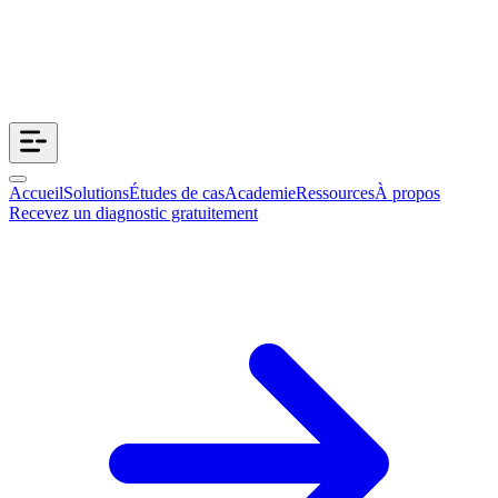
Accueil
Solutions
Études de cas
Academie
Ressources
À propos
Recevez un diagnostic gratuitement