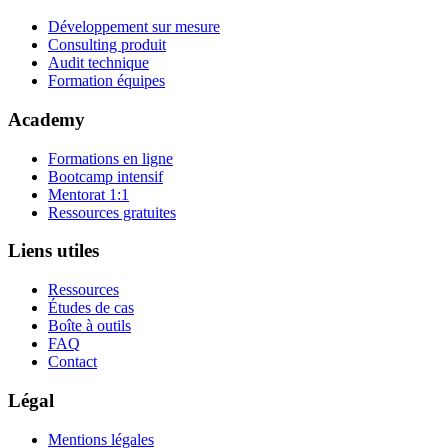
Développement sur mesure
Consulting produit
Audit technique
Formation équipes
Academy
Formations en ligne
Bootcamp intensif
Mentorat 1:1
Ressources gratuites
Liens utiles
Ressources
Études de cas
Boîte à outils
FAQ
Contact
Légal
Mentions légales