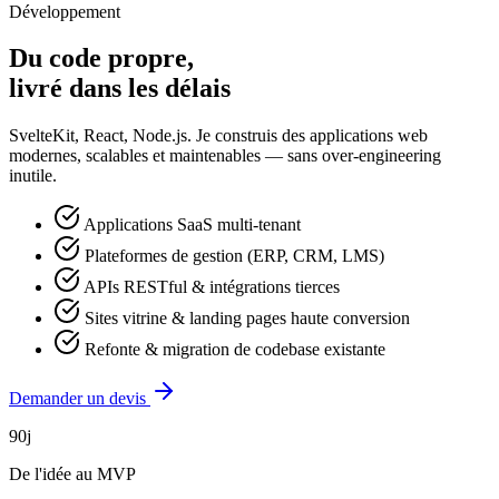
Développement
Du code propre,
livré dans les délais
SvelteKit, React, Node.js. Je construis des applications web
modernes, scalables et maintenables — sans over-engineering
inutile.
Applications SaaS multi-tenant
Plateformes de gestion (ERP, CRM, LMS)
APIs RESTful & intégrations tierces
Sites vitrine & landing pages haute conversion
Refonte & migration de codebase existante
Demander un devis
90j
De l'idée au MVP