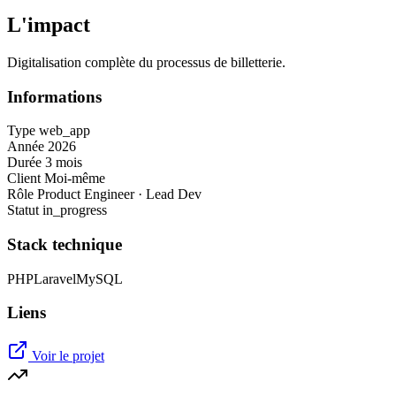
L'impact
Digitalisation complète du processus de billetterie.
Informations
Type
web_app
Année
2026
Durée
3 mois
Client
Moi-même
Rôle
Product Engineer · Lead Dev
Statut
in_progress
Stack technique
PHP
Laravel
MySQL
Liens
Voir le projet