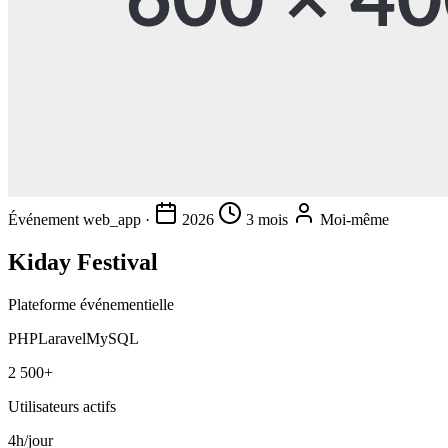
Événement
web_app
·
2026
3 mois
Moi-même
Kiday Festival
Plateforme événementielle
PHP
Laravel
MySQL
2 500+
Utilisateurs actifs
4h/jour