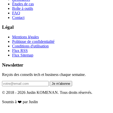
Études de cas
Boîte à outils
FAQ
Contact
Légal
Mentions légales
Politique de confidentialité
Conditions d'utilisation
Flux RSS
Flux Sitemap
Newsletter
Reçois des conseils tech et business chaque semaine.
Je m'abonne
© 2018 - 2026 Juslin KOMENAN. Tous droits réservés.
Soumis à ❤️ par Juslin