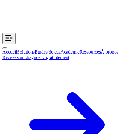
Accueil
Solutions
Études de cas
Academie
Ressources
À propos
Recevez un diagnostic gratuitement